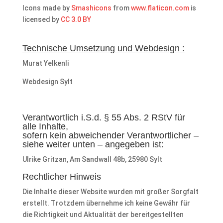
Icons made by
Smashicons
from
www.flaticon.com
is
licensed by
CC 3.0 BY
Technische Umsetzung und Webdesign :
Murat Yelkenli
Webdesign Sylt
Verantwortlich i.S.d. § 55 Abs. 2 RStV für
alle Inhalte,
sofern kein abweichender Verantwortlicher –
siehe weiter unten – angegeben ist:
Ulrike Gritzan, Am Sandwall 48b, 25980 Sylt
Rechtlicher Hinweis
Die Inhalte dieser Website wurden mit großer Sorgfalt
erstellt. Trotzdem übernehme ich keine Gewähr für
die Richtigkeit und Aktualität der bereitgestellten