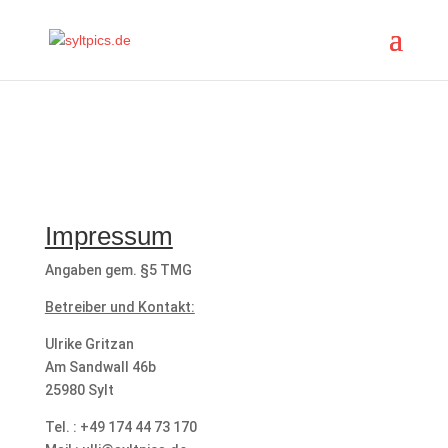
Impressum
Angaben gem. §5 TMG
Betreiber und Kontakt:
Ulrike Gritzan
Am Sandwall 46b
25980 Sylt
Tel. : +49 174 44 73 170